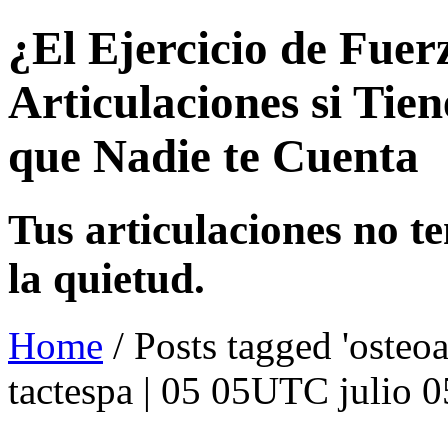
¿El Ejercicio de Fuer
Articulaciones si Tie
que Nadie te Cuenta
Tus articulaciones no t
la quietud.
Home
/ Posts tagged 'osteoar
tactespa | 05 05UTC julio