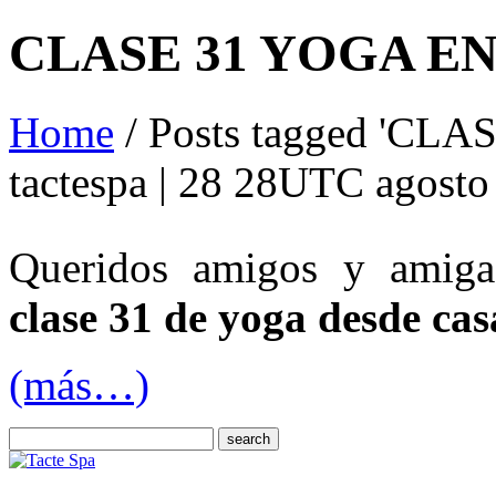
CLASE 31 YOGA E
Home
/ Posts tagged 'CL
tactespa | 28 28UTC agost
Queridos amigos y amigas
clase 31 de yoga desde cas
(más…)