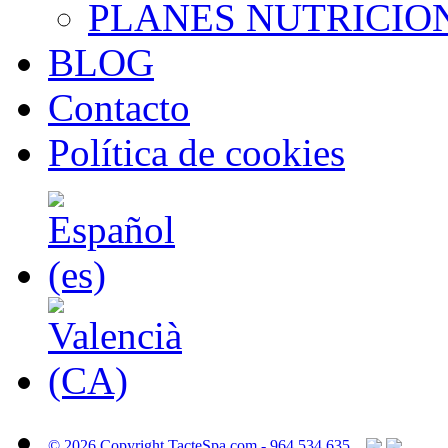
PLANES NUTRICIO
BLOG
Contacto
Política de cookies
© 2026 Copyright TacteSpa.com - 964 534 635