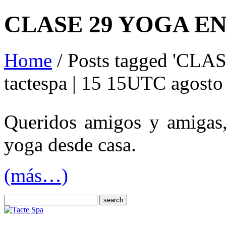
CLASE 29 YOGA E
Home
/ Posts tagged 'C
tactespa | 15 15UTC agost
Queridos amigos y amigas,
yoga desde casa.
(más…)