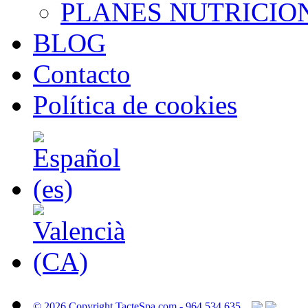
PLANES NUTRICIO
BLOG
Contacto
Política de cookies
© 2026 Copyright TacteSpa.com - 964 534 635